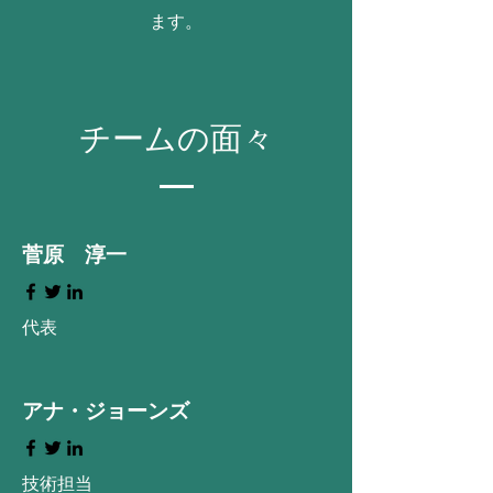
ます。
チームの面々
​菅原 淳一
​代表
アナ・ジョーンズ
技術担当