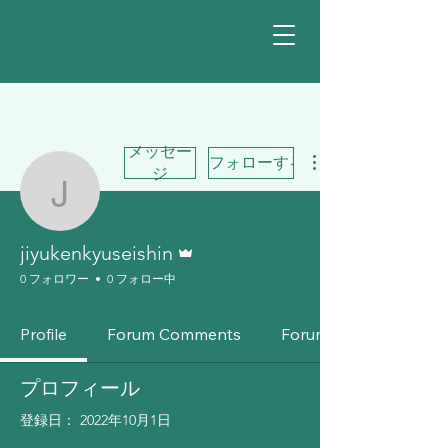
メッセー
フォローする
ジ
jiyukenkyuseishin
管理者
jiyukenkyuseishin
0 フォロワー
0 フォロー中
Profile
Forum Comments
Forum Posts
プロフィール
登録日： 2022年10月1日